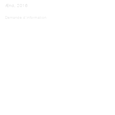
Ænd
,
2016
Demande d'information
IREM GUNAYDIN