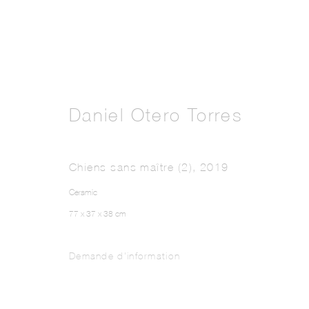
Daniel Otero Torres
Chiens sans maître (2)
,
2019
Ceramic
77 x 37 x 38 cm
Demande d'information