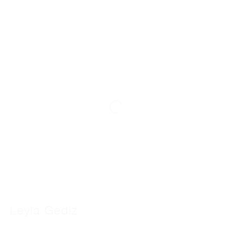
Leylâ Gediz